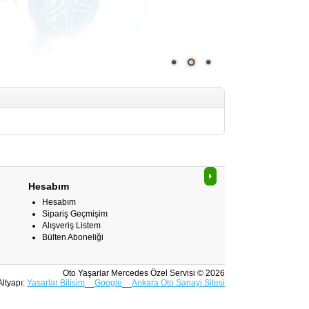
Hesabım
Hesabım
Sipariş Geçmişim
Alışveriş Listem
Bülten Aboneliği
Oto Yaşarlar Mercedes Özel Servisi © 2026
Altyapı:
Yasarlar Bilisim
__
Google
__
Ankara Oto Sanayi Sitesi