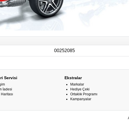
00252085
i Servisi
Ekstralar
işim
Markalar
n İadesi
Hediye Çeki
 Haritası
Ortaklık Programı
Kampanyalar